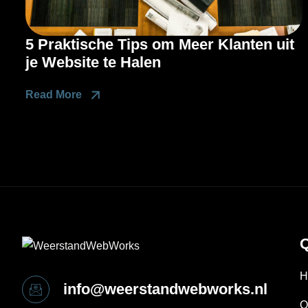
5 Praktische Tips om Meer Klanten uit
je Website te Halen
Read More
Q
H
info@weerstandwebworks.nl
O